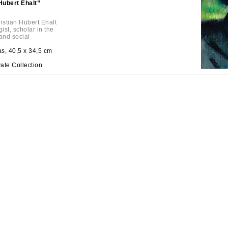
Hubert Ehalt”
ristian Hubert Ehalt
ist, scholar in the
and social
as, 40,5 x 34,5 cm
vate Collection