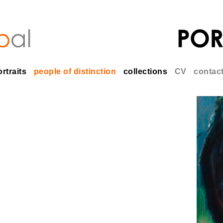
rtraits
people of distinction
collections
CV
contac