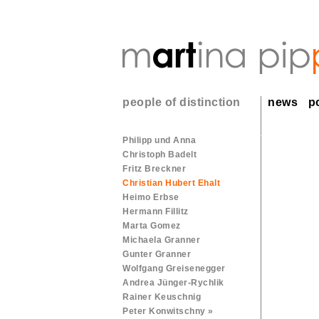
people of distinction
news
po
Philipp und Anna
Christoph Badelt
Fritz Breckner
Christian Hubert Ehalt
Heimo Erbse
Hermann Fillitz
Marta Gomez
Michaela Granner
Gunter Granner
Wolfgang Greisenegger
Andrea Jünger-Rychlik
Rainer Keuschnig
Peter Konwitschny »